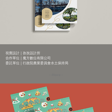
視覺設計 | 孜孜設計所
合作單位 | 魔方數位有限公司
委託單位 | 行政院農業委員會水土保持局
- More -