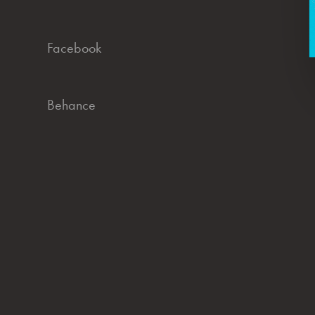
Facebook
Behance