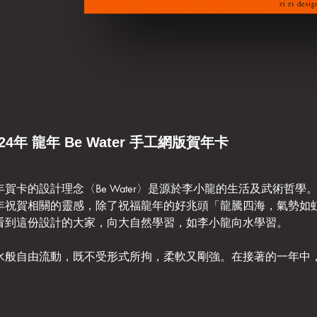
024年 龍年 Be Water 手工網版賀年卡
年賀卡的設計理念〈Be Water〉是源於李小龍的生活及武術哲
年祝賀相關的靈感，除了祝福龍年的好兆頭「龍騰四海，氣勢如
看到這份設計的大家，向大自然學習，如李小龍向水學習。
水般自由流動，既不受形式所拘，柔軟又剛強。在接著的一年中
。